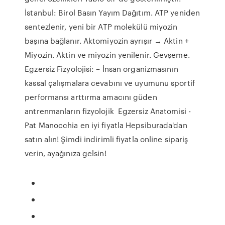
İstanbul: Birol Basın Yayım Dağıtım. ATP yeniden
sentezlenir, yeni bir ATP molekülü miyozin
başına bağlanır. Aktomiyozin ayrışır → Aktin +
Miyozin. Aktin ve miyozin yenilenir. Gevşeme.
Egzersiz Fizyolojisi: – İnsan organizmasının
kassal çalışmalara cevabını ve uyumunu sportif
performansı arttırma amacını güden
antrenmanların fizyolojik Egzersiz Anatomisi -
Pat Manocchia en iyi fiyatla Hepsiburada'dan
satın alın! Şimdi indirimli fiyatla online sipariş
verin, ayağınıza gelsin!