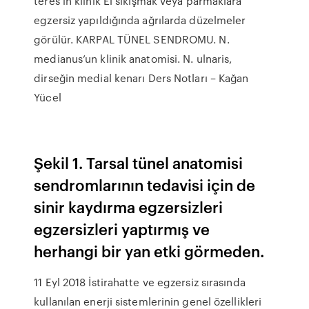
teres’in klinik El sıkışmak veya parmaklara
egzersiz yapıldığında ağrılarda düzelmeler
görülür. KARPAL TÜNEL SENDROMU. N.
medianus’un klinik anatomisi. N. ulnaris,
dirseğin medial kenarı Ders Notları – Kağan
Yücel
Şekil 1. Tarsal tünel anatomisi
sendromlarının tedavisi için de
sinir kaydırma egzersizleri
egzersizleri yaptırmış ve
herhangi bir yan etki görmeden.
11 Eyl 2018 İstirahatte ve egzersiz sırasında
kullanılan enerji sistemlerinin genel özellikleri