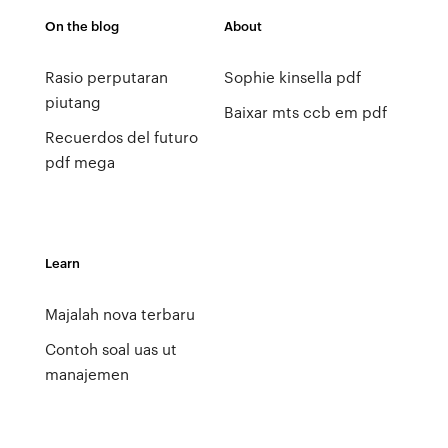
On the blog
About
Rasio perputaran
Sophie kinsella pdf
piutang
Baixar mts ccb em pdf
Recuerdos del futuro
pdf mega
Learn
Majalah nova terbaru
Contoh soal uas ut
manajemen