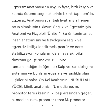
Egzersiz Anatomisi en uygun fiyat, hızlı kargo ve
kapıda ödeme seçenekleriyle bkmkitap.com’da.
Egzersiz Anatomisi avantajlı fiyatlarıyla hemen
satın almak için tıklayın! Sağlık ve Egzersiz için
Anatomi ve Fizyoloji (Ünite 4) Bu ünitenin amacı
insan anatomisini ve fizyolojisini sağlık ve
egzersiz ileilişkilendirmek, postür ve core
stabilizasyon konularını da anlayarak, bilgi
düzeyini geliştirmektir. Bu ünite
tamamlandığında öğrenci; Kalp ve kan dolaşımı
sistemini ve bunların egzersiz ve sağlıkla olan
ilişkilerini anlar. Ön Kol Kaslarının - NURULLAH
YÜCEL klinik anatomisi. N. medianus m.
pronotor teres kasının iki başı arasından geçer.
n. medianus m. pronotor teres M. pronotor