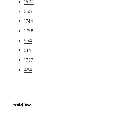
1502
355
1744
1758
554
514
1737
464