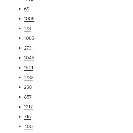
69
1009
173
1065
273
1045
1501
1732
258
857
1317
715
400