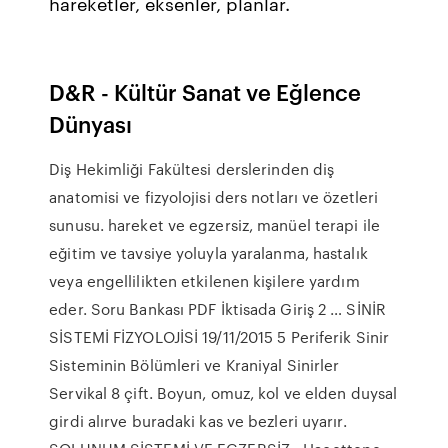
hareketler, eksenler, planlar.
D&R - Kültür Sanat ve Eğlence
Dünyası
Diş Hekimliği Fakültesi derslerinden diş
anatomisi ve fizyolojisi ders notları ve özetleri
sunusu. hareket ve egzersiz, manüel terapi ile
eğitim ve tavsiye yoluyla yaralanma, hastalık
veya engellilikten etkilenen kişilere yardım
eder. Soru Bankası PDF İktisada Giriş 2 … SİNİR
SİSTEMİ FİZYOLOJİSİ 19/11/2015 5 Periferik Sinir
Sisteminin Bölümleri ve Kraniyal Sinirler
Servikal 8 çift. Boyun, omuz, kol ve elden duysal
girdi alırve buradaki kas ve bezleri uyarır.