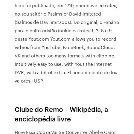
hino foi publicado, em 1719, com nove estrofes,
no seu saltério Psalms of David imitated
(Salmos de Davi imitados). Do original, o Hinário
para o culto cristão inclue estrofes 1, 3, 5 e 9
deste Yout.com Yout.com allows you to record
videos from YouTube, FaceBook, SoundCloud,
VK and others too many formats with clipping.
Intuitively easy to use, with Yout the Internet
DVR, with a bit of extra. El conocimiento de los
valores - USP
Clube do Remo – Wikipédia, a
enciclopédia livre
Hoje Essa Cobra Vai Se Converter Abel e Caim