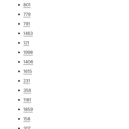
801
779
791
1463
121
1998
1406
1615
231
356
1181
1859
158
207