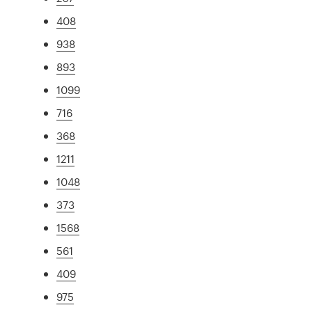
408
938
893
1099
716
368
1211
1048
373
1568
561
409
975