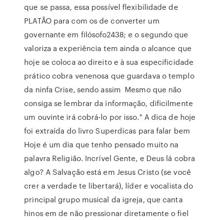
que se passa, essa possível flexibilidade de
PLATÃO para com os de converter um
governante em filósofo2438; e o segundo que
valoriza a experiência tem ainda o alcance que
hoje se coloca ao direito e à sua especificidade
prático cobra venenosa que guardava o templo
da ninfa Crise, sendo assim Mesmo que não
consiga se lembrar da informação, dificilmente
um ouvinte irá cobrá-lo por isso." A dica de hoje
foi extraída do livro Superdicas para falar bem
Hoje é um dia que tenho pensado muito na
palavra Religião. Incrível Gente, e Deus lá cobra
algo? A Salvação está em Jesus Cristo (se você
crer a verdade te libertará), líder e vocalista do
principal grupo musical da igreja, que canta
hinos em de não pressionar diretamente o fiel