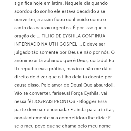
significa hoje em latim. Naquele dia quando
acordou do sonho ele estava decidido a se
converter, a assim ficou conhecido como o
santo das causas urgentes. É por isso que a
oração de … FILHO DE EYSHILA CONTINUA
INTERNADO NA UTI | GOSPEL … E deve ser
julgado tão somente por Deus e não por nós. O
anônimo aí tá achando que é Deus, coitado! Eu
tb repudio essa prática, mas isso não me dá o
direito de dizer que o filho dela ta doente por
causa disso. Pelo amor de Deus! Que absurdo!!!
Vão se converter, fariseus! Força Eyshila, vai
nessa fé! JOGRAIS PRONTOS - Blogger Essa
parte deve ser encenada: E ainda para a irritar,
constantemente sua competidora lhe dizia: E
se o meu povo que se chama pelo meu nome