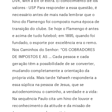
DVR, with a bit of extra. El conocimiento de los
valores - USP Para responder a essa questão, é
necessário antes de mais nada lembrar que o
hino do Flamengo foi composto numa época de
transição do clube. Se hoje o Flamengo é antes
e acima de tudo futebol; em 1895, quando foi
fundado, o esporte por excelência era o remo.
Nos Caminhos do Senhor: “OS COBRADORES
DE IMPOSTOS E AS ... Cada pessoa e cada
geração têm a possibilidade de se converter,
mudando completamente a orientação da
própria vida. Mais tarde Yahweh responderia a
essa súplica na pessoa de Jesus, que se
autodenominou o caminho, a verdade e a vida:
Na sequência Paulo cita um hino de louvor e
reconhecimento da atitude e da missão de