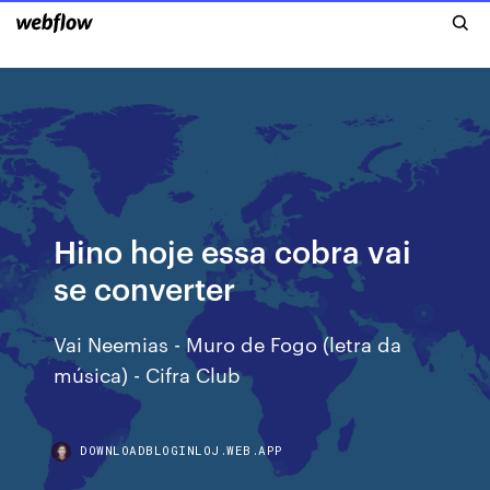
Hino hoje essa cobra vai
se converter
Vai Neemias - Muro de Fogo (letra da
música) - Cifra Club
DOWNLOADBLOGINLOJ.WEB.APP