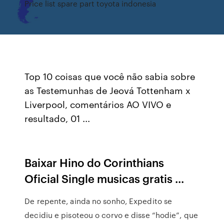
Price list spare part toyota indonesia
Top 10 coisas que você não sabia sobre
as Testemunhas de Jeová Tottenham x
Liverpool, comentários AO VIVO e
resultado, 01 ...
Baixar Hino do Corinthians
Oficial Single musicas gratis ...
De repente, ainda no sonho, Expedito se
decidiu e pisoteou o corvo e disse “hodie”, que