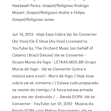
Hadassah Perez. Gospel/Religioso Rodrigo
Mozart. Gospel/Religioso André e Felipe.
Gospel/Religioso Jonas
Jun 14, 2013 · Hoje Essa Cobra Vai Se Converter
(Ao Vivo) Ele É Deus (Ao Vivo) Licensed to
YouTube by. The Orchard Music (on behalf of
Calamo | Brazil Deluxe) Vai se Converter -
Grupo Muros de fogo - LETRAS.MUS.BR Grupo
Muros de fogo - Vai se Converter (Letra e
música para ouvir) - Muro de fogo / Hoje essa
cobra vai se converte / / Estava tudo preparado
na mente do inimigo / A forca estava armada
para me ver destruído / … Banda DOPA -Vai se
Converter - YouTube Jun 01, 2010 · Musica da
Banda DOPA com Mattos Nascimento -Vai se