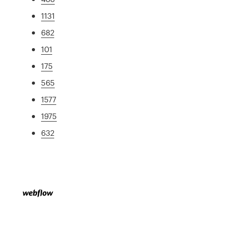
1131
682
101
175
565
1577
1975
632