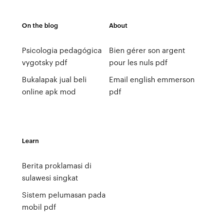
On the blog
About
Psicologia pedagógica
Bien gérer son argent
vygotsky pdf
pour les nuls pdf
Bukalapak jual beli
Email english emmerson
online apk mod
pdf
Learn
Berita proklamasi di
sulawesi singkat
Sistem pelumasan pada
mobil pdf