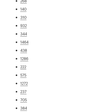
268
140
310
932
344
1464
438
1286
222
575
1272
237
705
384