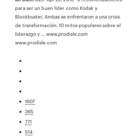
para ser un buen líder como Kodak y
Blockbuster. Ambas se enfrentaron a una crisis
de transformación. 10 mitos populares sobre el
liderazgo y … www.prodisle.com
www.prodisle.com
1607
365
771
514