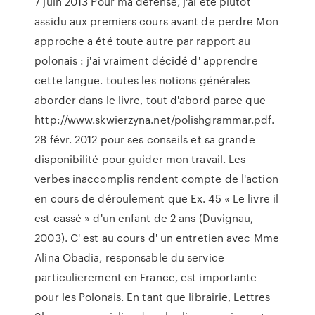
7 juin 2013 Pour ma défense, j'ai été plutôt
assidu aux premiers cours avant de perdre Mon
approche a été toute autre par rapport au
polonais : j'ai vraiment décidé d' apprendre
cette langue. toutes les notions générales
aborder dans le livre, tout d'abord parce que
http://www.skwierzyna.net/polishgrammar.pdf.
28 févr. 2012 pour ses conseils et sa grande
disponibilité pour guider mon travail. Les
verbes inaccomplis rendent compte de l'action
en cours de déroulement que Ex. 45 « Le livre il
est cassé » d'un enfant de 2 ans (Duvignau,
2003). C' est au cours d' un entretien avec Mme
Alina Obadia, responsable du service
particulierement en France, est importante
pour les Polonais. En tant que librairie, Lettres