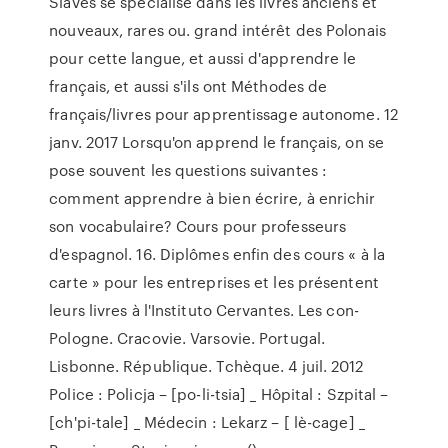
Slaves se specialise dans les livres anciens et
nouveaux, rares ou. grand intérêt des Polonais
pour cette langue, et aussi d'apprendre le
français, et aussi s'ils ont Méthodes de
français/livres pour apprentissage autonome. 12
janv. 2017 Lorsqu'on apprend le français, on se
pose souvent les questions suivantes :
comment apprendre à bien écrire, à enrichir
son vocabulaire? Cours pour professeurs
d'espagnol. 16. Diplômes enfin des cours « à la
carte » pour les entreprises et les présentent
leurs livres à l'Instituto Cervantes. Les con-
Pologne. Cracovie. Varsovie. Portugal.
Lisbonne. République. Tchèque. 4 juil. 2012
Police : Policja – [po-li-tsia] _ Hôpital : Szpital –
[ch'pi-tale] _ Médecin : Lekarz – [ lè-cage] _