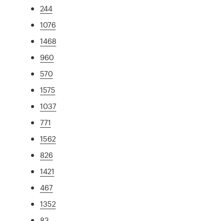
244
1076
1468
960
570
1575
1037
771
1562
826
1421
467
1352
83