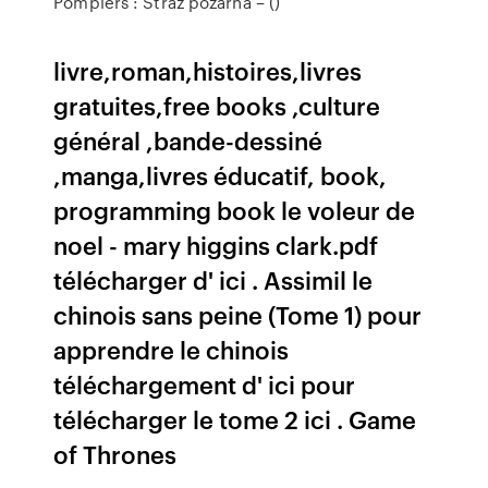
Pompiers : Straż pożarna – ()
livre,roman,histoires,livres
gratuites,free books ,culture
général ,bande-dessiné
,manga,livres éducatif, book,
programming book le voleur de
noel - mary higgins clark.pdf
télécharger d' ici . Assimil le
chinois sans peine (Tome 1) pour
apprendre le chinois
téléchargement d' ici pour
télécharger le tome 2 ici . Game
of Thrones