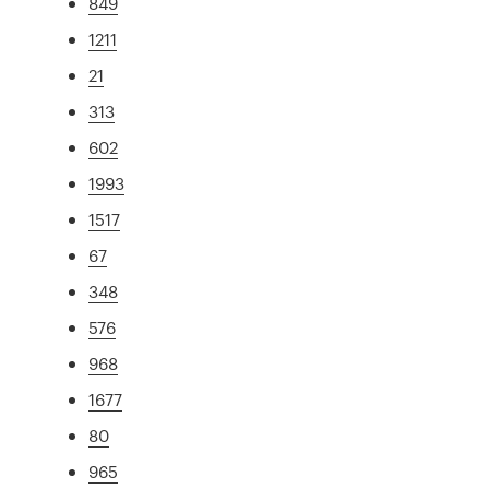
849
1211
21
313
602
1993
1517
67
348
576
968
1677
80
965