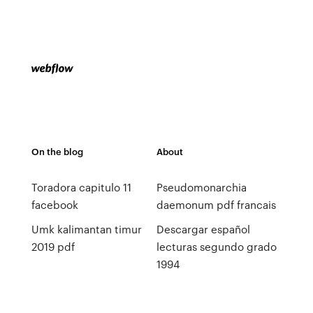
On the blog
About
Toradora capitulo 11
Pseudomonarchia
facebook
daemonum pdf francais
Umk kalimantan timur
Descargar español
2019 pdf
lecturas segundo grado
1994