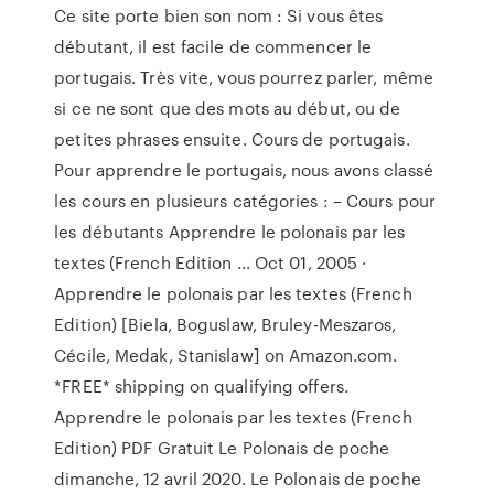
Ce site porte bien son nom : Si vous êtes
débutant, il est facile de commencer le
portugais. Très vite, vous pourrez parler, même
si ce ne sont que des mots au début, ou de
petites phrases ensuite. Cours de portugais.
Pour apprendre le portugais, nous avons classé
les cours en plusieurs catégories : – Cours pour
les débutants Apprendre le polonais par les
textes (French Edition ... Oct 01, 2005 ·
Apprendre le polonais par les textes (French
Edition) [Biela, Boguslaw, Bruley-Meszaros,
Cécile, Medak, Stanislaw] on Amazon.com.
*FREE* shipping on qualifying offers.
Apprendre le polonais par les textes (French
Edition) PDF Gratuit Le Polonais de poche
dimanche, 12 avril 2020. Le Polonais de poche