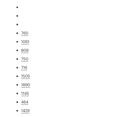
760
1061
809
750
716
1505
1890
1145
464
1429